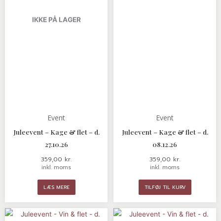
IKKE PÅ LAGER
Event
Event
Juleevent – Kage & flet – d.
Juleevent – Kage & flet – d.
27.10.26
08.12.26
359,00
kr.
359,00
kr.
inkl. moms
inkl. moms
LÆS MERE
TILFØJ TIL KURV