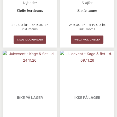
Nyheder
Sløjfer
Sløjfe bordeaux
Sløjfe taupe
249,00
kr.
-
549,00
kr.
249,00
kr.
-
549,00
kr.
inkl. moms
inkl. moms
VÆLG MULIGHEDER
VÆLG MULIGHEDER
IKKE PÅ LAGER
IKKE PÅ LAGER