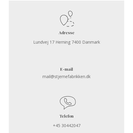
Adresse
Lundvej 17 Herning 7400 Danmark
E-mail
mail@stjernefabrikken.dk
Telefon
+45 30442047