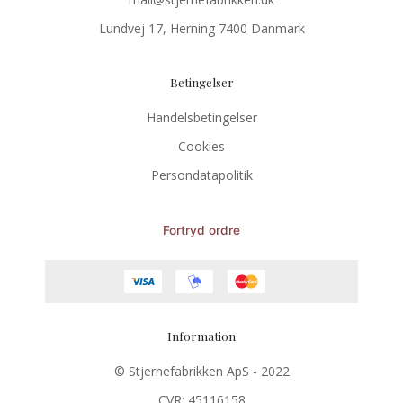
Lundvej 17, Herning 7400 Danmark
Betingelser
Handelsbetingelser
Cookies
Persondatapolitik
Fortryd ordre
Information
© Stjernefabrikken ApS - 2022
CVR: 45116158