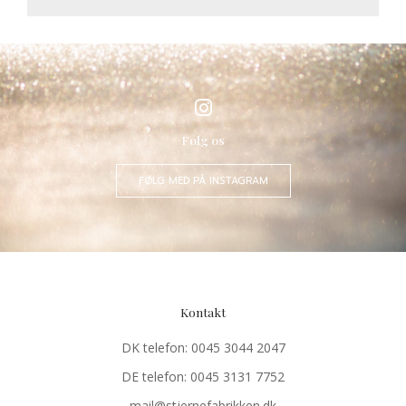
Følg os
FØLG MED PÅ INSTAGRAM
Kontakt
DK telefon: 0045 3044 2047
DE telefon: 0045 3131 7752
mail@stjernefabrikken.dk