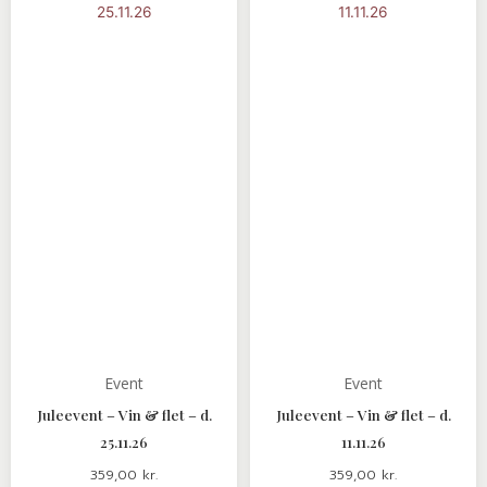
Event
Event
Juleevent – Vin & flet – d.
Juleevent – Vin & flet – d.
25.11.26
11.11.26
359,00
kr.
359,00
kr.