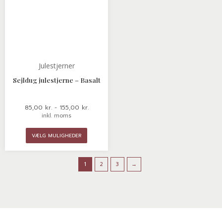
Julestjerner
Sejldug julestjerne – Basalt
85,00
kr.
-
155,00
kr.
inkl. moms
VÆLG MULIGHEDER
1
2
3
→