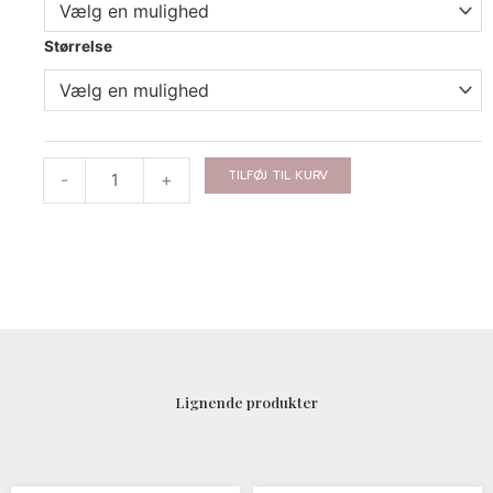
antal
Størrelse
TILFØJ TIL KURV
-
+
Lignende produkter