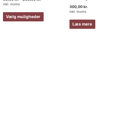
inkl. moms
300,00
kr.
inkl. moms
Vælg muligheder
Læs mere