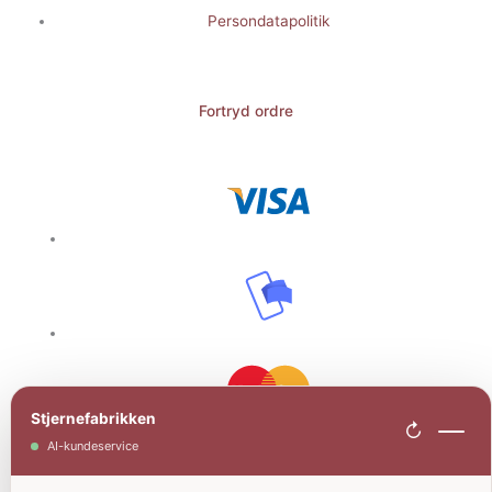
Persondatapolitik
Fortryd ordre
Stjernefabrikken
↻
AI-kundeservice