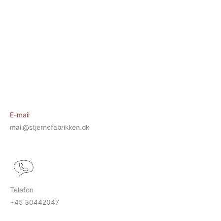
E-mail
mail@stjernefabrikken.dk
Telefon
+45 30442047