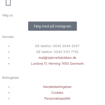
Følg os
Følg med på instagram
Kontakt
DK telefon: 0045 3044 2047
DE telefon: 0045 3131 7752
mail@stjernefabrikken.dk
Lundvej 17, Herning 7400 Danmark
Betingelser
Handelsbetingelser
Cookies
Persondatapolitik