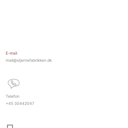
E-mail
mail@stjernefabrikken.dk
Telefon
+45 30442047