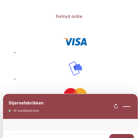
Fortryd ordre
Stjernefabrikken
↻
AI-kundeservice
Information