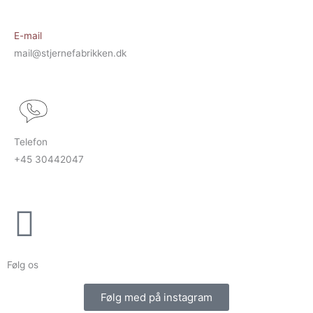
E-mail
mail@stjernefabrikken.dk
Telefon
+45 30442047
Følg os
Følg med på instagram