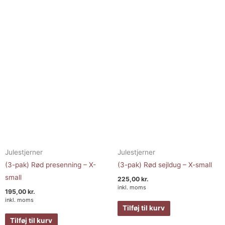
Julestjerner
Julestjerner
(3-pak) Rød presenning – X-
(3-pak) Rød sejldug – X-small
small
225,00
kr.
inkl. moms
195,00
kr.
inkl. moms
Tilføj til kurv
Tilføj til kurv